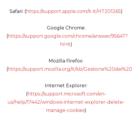
Safari: (
https://support.apple.com/it-it/HT201265
)
Google Chrome:
(
https://support.google.com/chrome/answer/95647?
hl=it
)
Mozilla Firefox:
(
https://support.mozilla.org/it/kb/Gestione%20dei%2
Internet Explorer:
(
https://support.microsoft.com/en-
us/help/17442/windows-internet-explorer-delete-
manage-cookies
)